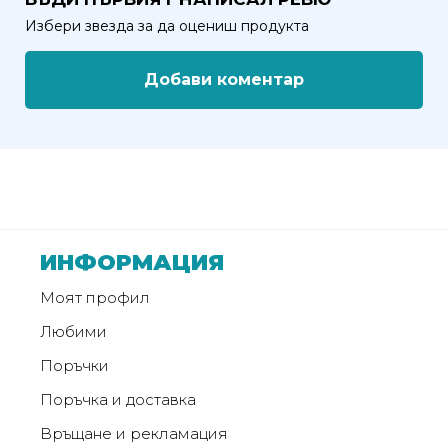
от
Избери звезда за да оцениш продукта
Weberest
Добави коментар
ИНФОРМАЦИЯ
Моят профил
Любими
Поръчки
Поръчка и доставка
Връщане и рекламация