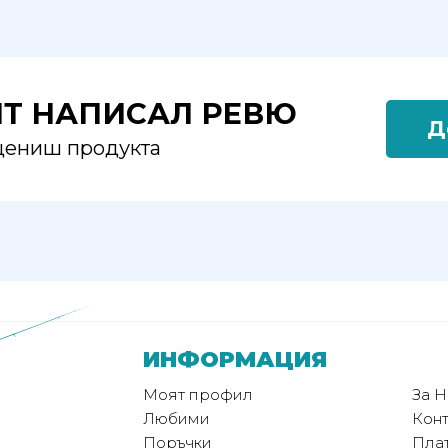
ЯТ НАПИСАЛ РЕВЮ
Д
оцениш продукта
ИНФОРМАЦИЯ
Моят профил
За Н
Любими
Конт
Поръчки
Пла