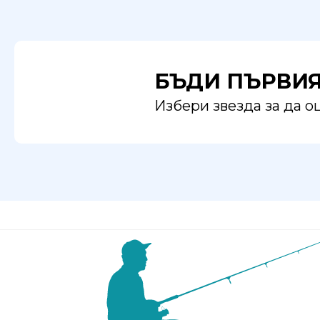
БЪДИ ПЪРВИ
Избери звезда за да 