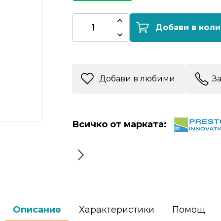
Добави в коли
Добави в любими
З
Всичко от марката:
Описание
Характеристики
Помощ