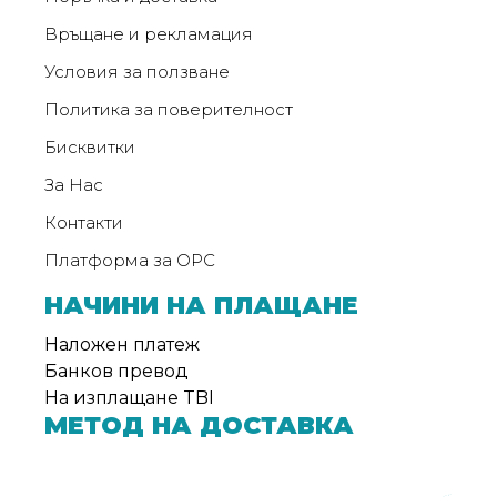
от
Връщане и рекламация
Weberest
Условия за ползване
Политика за поверителност
Бисквитки
За Нас
Контакти
Платформа за ОРС
НАЧИНИ НА ПЛАЩАНЕ
Наложен платеж
Банков превод
На изплащане TBI
МЕТОД НА ДОСТАВКА