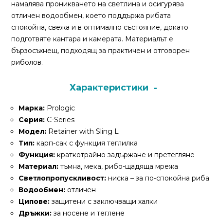
За
намалява проникването на светлина и осигурява
нас
отличен водообмен, което поддържа рибата
спокойна, свежа и в оптимално състояние, докато
Контакти
подготвяте кантара и камерата. Материалът е
бързосъхнещ, подходящ за практичен и отговорен
Поръчка
риболов.
и
доставка
Характеристики
Връщане
Марка:
Prologic
и
Серия:
C-Series
рекламация
Модел:
Retainer with Sling L
Тип:
карп-сак с функция теглилка
Условия
Функция:
краткотрайно задържане и претегляне
за
Материал:
тъмна, мека, рибо-щадяща мрежа
ползване
Светлопропускливост:
ниска – за по-спокойна риба
Водообмен:
отличен
Политика
Ципове:
защитени с заключващи халки
за
Дръжки:
за носене и теглене
поверителност