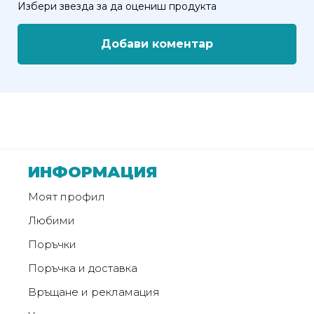
Избери звезда за да оцениш продукта
от
Weberest
Добави коментар
ИНФОРМАЦИЯ
Моят профил
Любими
Поръчки
Поръчка и доставка
Връщане и рекламация