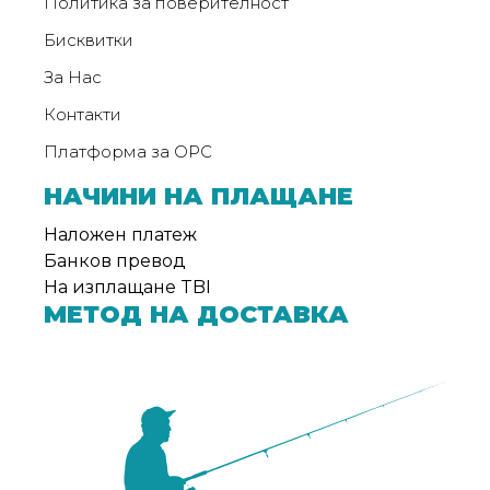
Политика за поверителност
от
Weberest
Бисквитки
За Нас
Контакти
Платформа за ОРС
НАЧИНИ НА ПЛАЩАНЕ
Наложен платеж
Банков превод
На изплащане TBI
МЕТОД НА ДОСТАВКА