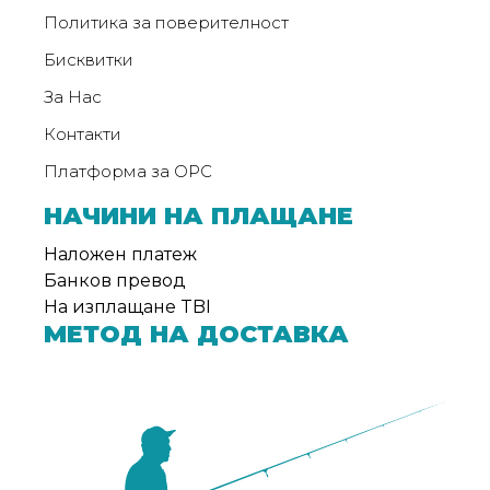
от
Политика за поверителност
Weberest
Бисквитки
За Нас
Контакти
Платформа за ОРС
НАЧИНИ НА ПЛАЩАНЕ
Наложен платеж
Банков превод
На изплащане TBI
МЕТОД НА ДОСТАВКА