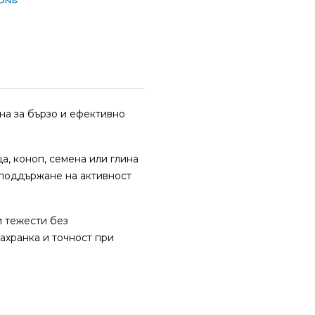
на за бързо и ефективно
а, коноп, семена или глина
 поддържане на активност
и тежести без
ахранка и точност при