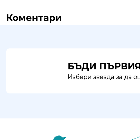
Коментари
БЪДИ ПЪРВИ
Избери звезда за да 