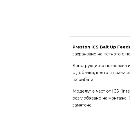
Preston ICS Bait Up Feed
захранване на петното с п
Конструкцията позволява и
с добавки, което я прави
на рибата.
Моделът е част от ICS (Int
разглобяване на монтажа. 
замятане.