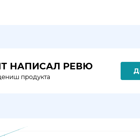
ЯТ НАПИСАЛ РЕВЮ
Д
оцениш продукта