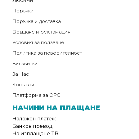
Любими
от
Weberest
Поръчки
Поръчка и доставка
Връщане и рекламация
Условия за ползване
Политика за поверителност
Бисквитки
За Нас
Контакти
Платформа за ОРС
НАЧИНИ НА ПЛАЩАНЕ
Наложен платеж
Банков превод
На изплащане TBI