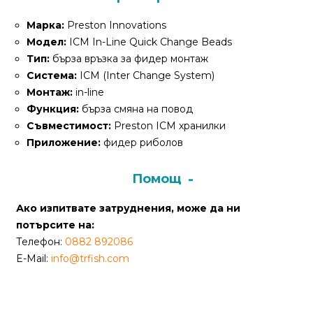
За
нас
Марка:
Preston Innovations
Модел:
ICM In-Line Quick Change Beads
Контакти
Тип:
бърза връзка за фидер монтаж
Система:
ICM (Inter Change System)
Поръчка
Монтаж:
in-line
и
Функция:
бърза смяна на повод
доставка
Съвместимост:
Preston ICM хранилки
Приложение:
фидер риболов
Връщане
и
Помощ
рекламация
Ако изпитвате затруднения, може да ни
Условия
потърсите на:
за
Телефон:
0882 892086
ползване
E-Mail:
info@trfish.com
Политика
за
поверителност