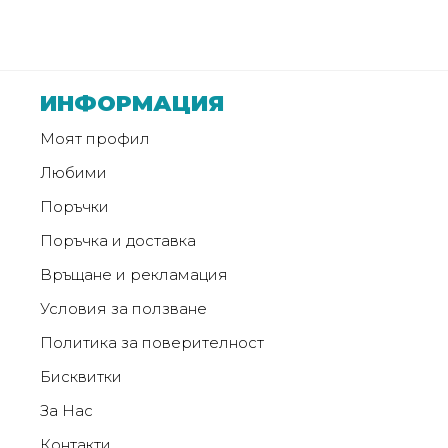
от
Weberest
ИНФОРМАЦИЯ
Моят профил
Любими
Поръчки
Поръчка и доставка
Връщане и рекламация
Условия за ползване
Политика за поверителност
Бисквитки
За Нас
Контакти