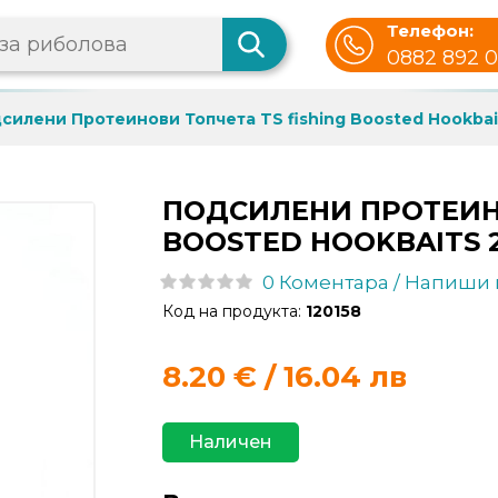
Телефон:
0882 892 
силени Протеинови Топчета TS fishing Boosted Hookbai
ПОДСИЛЕНИ ПРОТЕИНО
BOOSTED HOOKBAITS 2
0 Коментара / Напиши
Код на продукта:
120158
8.20
€ / 16.04 лв
Наличен