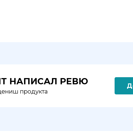
ЯТ НАПИСАЛ РЕВЮ
Д
оцениш продукта