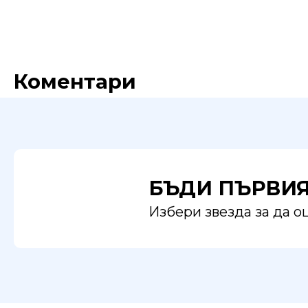
Коментари
БЪДИ ПЪРВИ
Избери звезда за да 