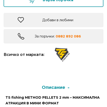
Монтажи
и
Добави в любими
поводи
За поръчки:
0882 892 086
Плувки
за
риболов
Всичко от марката:
Комплекти
за
риболов
Описание
Сонари
TS fishing METHOD PELLETS 2 mm – МАКСИМАЛНА
АТРАКЦИЯ В МИНИ ФОРМАТ