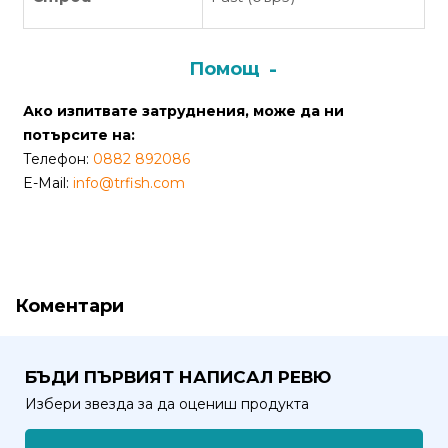
от
Weberest
Помощ
Ако изпитвате затруднения, може да ни
потърсите на:
Телефон:
0882 892086
E-Mail:
info@trfish.com
Коментари
БЪДИ ПЪРВИЯТ НАПИСАЛ РЕВЮ
Избери звезда за да оцениш продукта