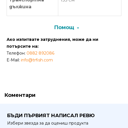
от
дължина
Weberest
Помощ
Ако изпитвате затруднения, може да ни
потърсите на:
Телефон:
0882 892086
E-Mail:
info@trfish.com
Коментари
БЪДИ ПЪРВИЯТ НАПИСАЛ РЕВЮ
Избери звезда за да оцениш продукта