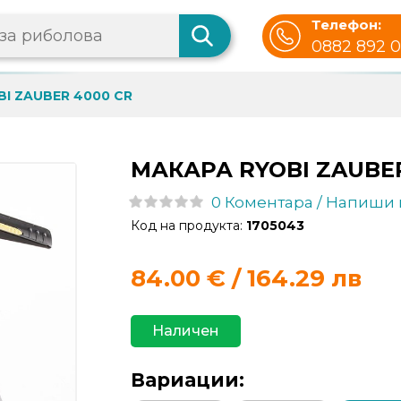
Телефон:
0882 892 
BI ZAUBER 4000 CR
МАКАРА RYOBI ZAUBER
0 Коментара / Напиши
Код на продукта:
1705043
84.00
€ / 164.29 лв
Наличен
Вариации: