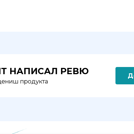
ЯТ НАПИСАЛ РЕВЮ
Д
оцениш продукта