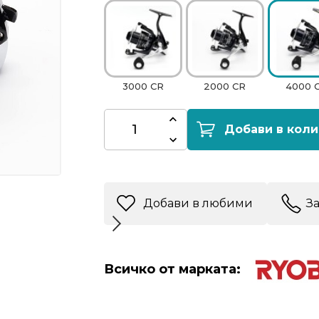
3000 CR
2000 CR
4000 
Добави в коли
Добави в любими
З
Всичко от марката: