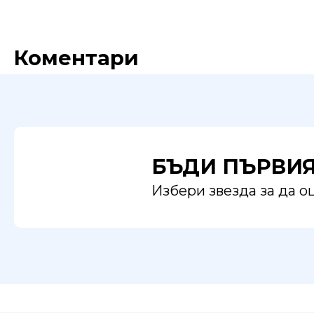
Коментари
БЪДИ ПЪРВИ
Избери звезда за да 