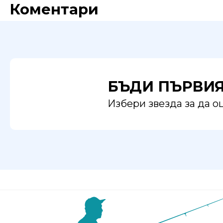
Коментари
БЪДИ ПЪРВИ
Избери звезда за да 