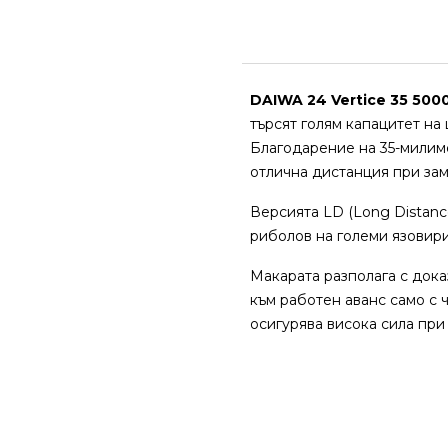
DAIWA 24 Vertice 35 500
търсят голям капацитет на
Благодарение на 35-милиме
отлична дистанция при за
Версията LD (Long Distanc
риболов на големи язовири
Макарата разполага с дока
към работен аванс само с 
осигурява висока сила при