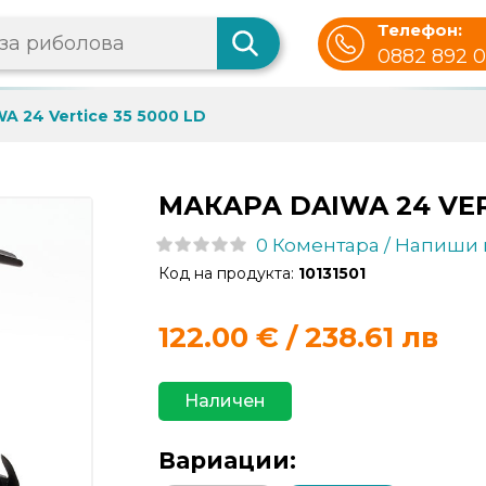
Телефон:
0882 892 
A 24 Vertice 35 5000 LD
МАКАРА DAIWA 24 VER
0 Коментара / Напиши
Код на продукта:
10131501
122.00
€ / 238.61 лв
Наличен
Вариации: