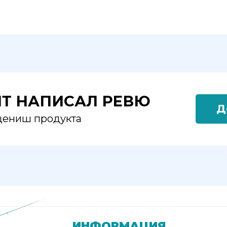
ЯТ НАПИСАЛ РЕВЮ
Д
оцениш продукта
ИНФОРМАЦИЯ