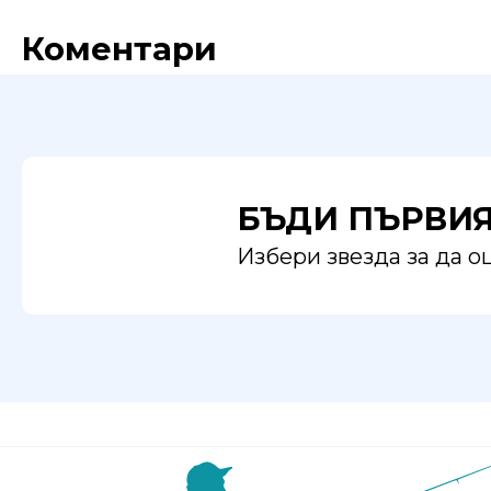
Коментари
БЪДИ ПЪРВИ
Избери звезда за да 