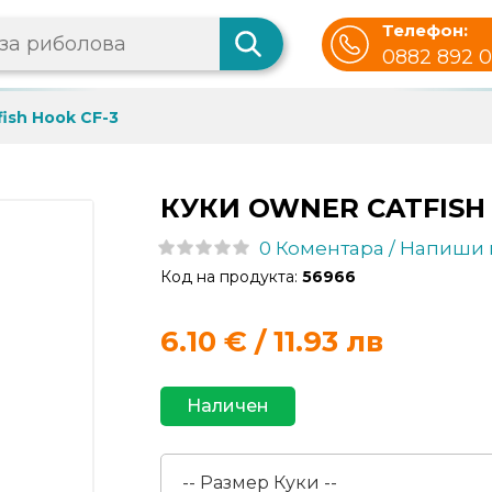
Телефон:
0882 892 
ish Hook CF-3
КУКИ OWNER CATFISH 
0 Коментара / Напиши
Код на продукта:
56966
6.10
€ / 11.93 лв
Наличен