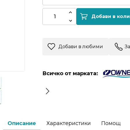
Добави в коли
Добави в любими
З
Всичко от марката:
Описание
Характеристики
Помощ