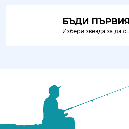
БЪДИ ПЪРВИ
Избери звезда за да 