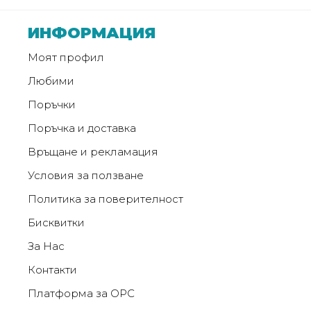
от
Weberest
ИНФОРМАЦИЯ
Моят профил
Любими
Поръчки
Поръчка и доставка
Връщане и рекламация
Условия за ползване
Политика за поверителност
Бисквитки
За Нас
Контакти
Платформа за ОРС