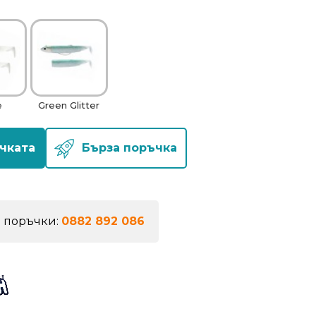
e
Green Glitter
чката
Бърза поръчка
а поръчки:
0882 892 086