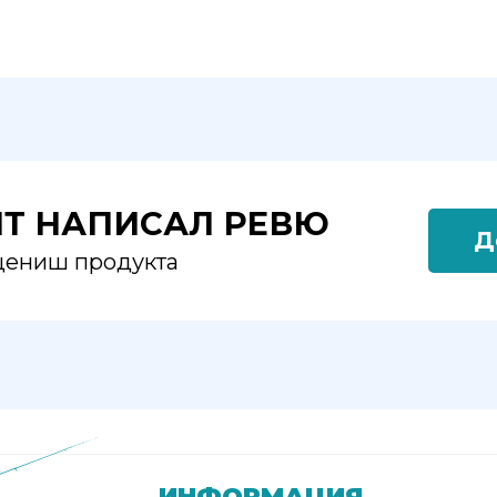
ЯТ НАПИСАЛ РЕВЮ
Д
оцениш продукта
ИНФОРМАЦИЯ