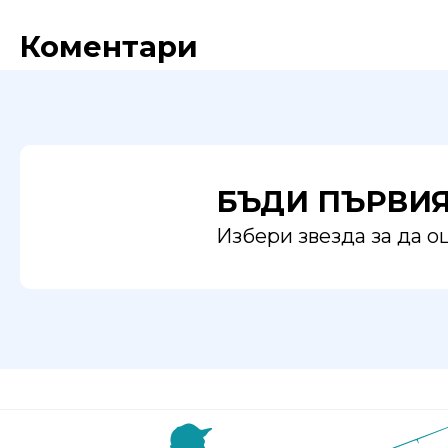
Коментари
БЪДИ ПЪРВИ
Избери звезда за да 