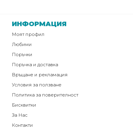
от
Weberest
ИНФОРМАЦИЯ
Моят профил
Любими
Поръчки
Поръчка и доставка
Връщане и рекламация
Условия за ползване
Политика за поверителност
Бисквитки
За Нас
Контакти