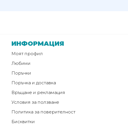
от
Weberest
ИНФОРМАЦИЯ
Моят профил
Любими
Поръчки
Поръчка и доставка
Връщане и рекламация
Условия за ползване
Политика за поверителност
Бисквитки