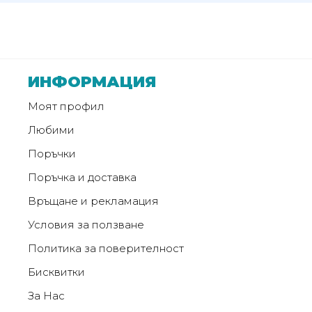
от
Weberest
ИНФОРМАЦИЯ
Моят профил
Любими
Поръчки
Поръчка и доставка
Връщане и рекламация
Условия за ползване
Политика за поверителност
Бисквитки
За Нас